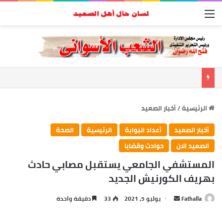
القائمة
الرئيسية
/
أخبار الصعيد
أخبار الصعيد
أعداد البوابة
الرئيسية
الصحة
الصعيد الان
حوادث وقضايا
المستشفي الجامعي يستقبل مصابي حادث
بهريف الكورنيش الجديد
أرسل
Fathalla
يوليو 5, 2021
33
دقيقة واحدة
بريدا
إلكترونيا