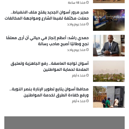
منذ 18 ساعة
مدير مرور أسوان الجديد يفتح ملف الانضباط..
حملات مكثفة لضبط الشارع ومواجهة المخالفات
منذ يوم واحد
حمدي راشد: أعظم إنجاز في حياتي أن أرى معلمًا
نجح وطالبًا أصبح صاحب رسالة
منذ يوم واحد
أسوان تواجه العاصفة.. رفع الجاهزية وتعليق
الملاحة لحماية المواطنين
منذ 4 أيام
محافظ أسوان يتابع تطوير الإنارة بنصر النوبة..
ورفع كفاءة الطرق لخدمة المواطنين
منذ 4 أيام