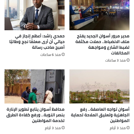
مدير مرور أسوان الجديد يفتح
حمدي راشد: أعظم إنجاز في
ملف الانضباط.. حملات مكثفة
حياتي أن أرى معلمًا نجح وطالبًا
لضبط الشارع ومواجهة
أصبح صاحب رسالة
المخالفات
منذ 6 ساعات
منذ 3 ساعات
أسوان تواجه العاصفة.. رفع
محافظ أسوان يتابع تطوير الإنارة
الجاهزية وتعليق الملاحة لحماية
بنصر النوبة.. ورفع كفاءة الطرق
المواطنين
لخدمة المواطنين
منذ 3 أيام
منذ 3 أيام