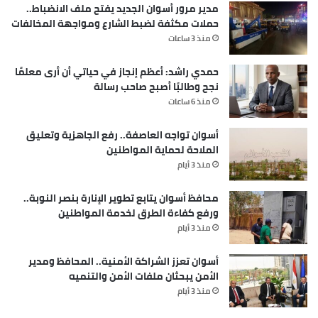
مدير مرور أسوان الجديد يفتح ملف الانضباط..
حملات مكثفة لضبط الشارع ومواجهة المخالفات
منذ 3 ساعات
حمدي راشد: أعظم إنجاز في حياتي أن أرى معلمًا
نجح وطالبًا أصبح صاحب رسالة
منذ 6 ساعات
أسوان تواجه العاصفة.. رفع الجاهزية وتعليق
الملاحة لحماية المواطنين
منذ 3 أيام
محافظ أسوان يتابع تطوير الإنارة بنصر النوبة..
ورفع كفاءة الطرق لخدمة المواطنين
منذ 3 أيام
أسوان تعزز الشراكة الأمنية.. المحافظ ومدير
الأمن يبحثان ملفات الأمن والتنميه
منذ 3 أيام