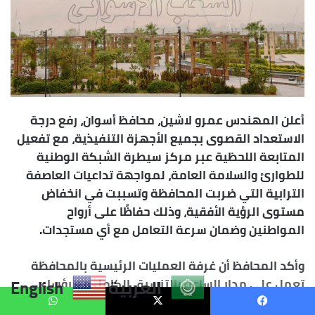
العربية
English
يسبوك
X
واتساب