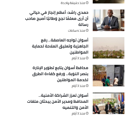
منذ دقيقة واحدة
حمدي راشد: أعظم إنجاز في حياتي
أن أرى معلمًا نجح وطالبًا أصبح صاحب
رسالة
منذ 4 ساعات
أسوان تواجه العاصفة.. رفع
الجاهزية وتعليق الملاحة لحماية
المواطنين
منذ 3 أيام
محافظ أسوان يتابع تطوير الإنارة
بنصر النوبة.. ورفع كفاءة الطرق
لخدمة المواطنين
منذ 3 أيام
أسوان تعزز الشراكة الأمنية..
المحافظ ومدير الأمن يبحثان ملفات
الأمن والتنميه
منذ 3 أيام