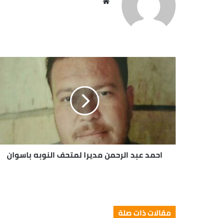
موقع
الويب
احمد عبد الرحمن مديرا لمتحف النوبه باسوان
مقالات ذات صلة