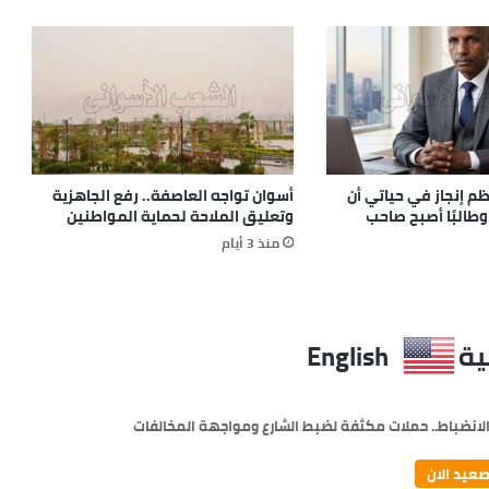
م إنجاز في حياتي أن
أسوان تواجه العاصفة.. رفع الجاهزية
وطالبًا أصبح صاحب
وتعليق الملاحة لحماية المواطنين
منذ 3 أيام