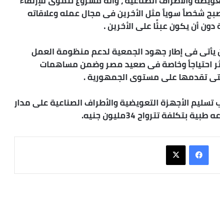
زة التعويضة والأطراف الصناعية ، وأنه مشروع تنموى للإرتقاء
بح شخصاً سوياً مثل الأخرين فى مجال عمله وعلاقاته
ون أن يكون عبئًا على الأخرين .
ان يأتى فى إطار جهود الجمعية لدعم منظومة العمل
ر احتياجاً وخاصة فى صعيد مصر وضمن مساهمات
التى تقدمها على مستوى الجمهورية .
ب تسليم الأجهزة التعويضية والأطراف الصناعية على مدار
فيسبوك
X