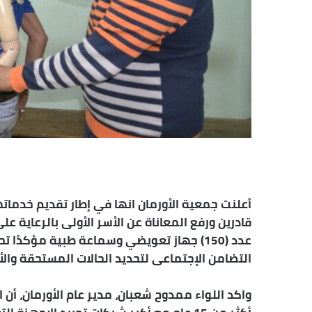
أعلنت جمعية الأورمان انها في إطار تقديم خدمات
قادرين ورفع المعاناة عن الأسر الأولى بالرعاي
عدد (150) جهاز تعويضي وسماعة طبية مؤكدًا
التضامن الإجتماعى لتحديد الحالات المستحقة والأول
واكد اللواء ممدوح شعبان، مدير عام الأورمان، أ