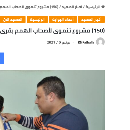
الرئيسية
/
أخبار الصعيد
/
(150) مشروع تنموى لأصحاب الهمم بقرى ونجوع بأسوان
أخبار الصعيد
أعداد البوابة
الرئيسية
الصعيد الان
(150) مشروع تنموى لأصحاب الهمم بقرى ونجوع بأسوان
أرسل
Fathalla
يونيو 15, 2021
بريدا
إلكترونيا