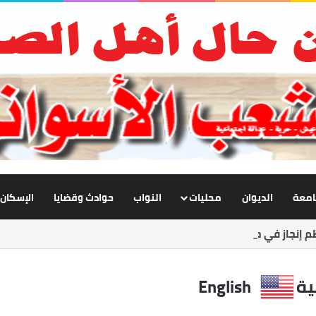
جامعة
الديوان
محليات
النواب
حوادث وقضايا
الإسكان
إنجاز في حياتي أن أرى معلمًا نجح وطالبًا أصبح صاحب رسالة
ية
English