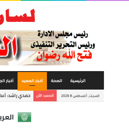
الرئيسية
الصحة
أخبار الصعيد
أخبار ال
حمدي راشد: أعظم 
السبت, أغسطس 8 2026
الصعيد الأن
العرب