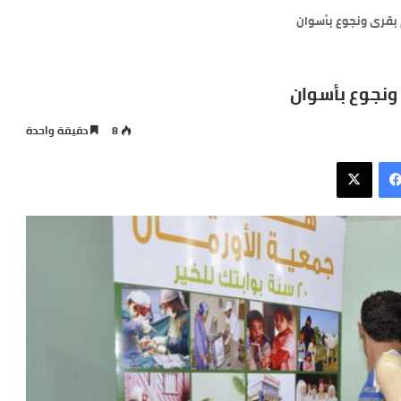
8
دقيقة واحدة
فيسبوك
X