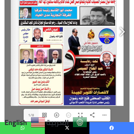
العربية
English