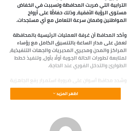
Wraith talk. Congratulations, you played yourself. Stay