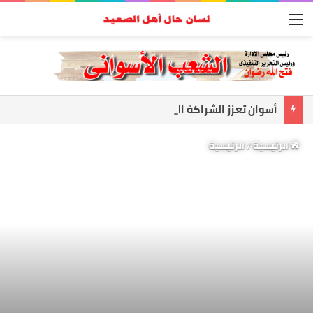
القائمة
أسوان تعزز الشراكة الأمنية.. المحافظ ومدير الأمن يبحثان ملفات الأمن والتنميه
الرئيسية
/
الرئيسية