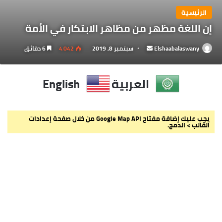
الرئيسية
إن اللغة مظهر من مظاهر الابتكار في الأمة
Elshaabalaswany
أرسل
سبتمبر 8, 2019
4٬042
6 دقائق
بريدا
إلكترونيا
العربية
English
يجب عليك إضافة مفتاح Google Map API من خلال صفحة إعدادات
القالب > الدمج.