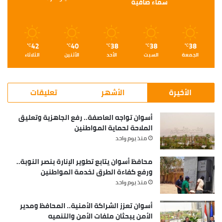
سماء صافية
42
40
38
38
38
℃
℃
℃
℃
℃
الجمعة
السبت
الأحد
الأثنين
الثلاثاء
الأخيرة
الأشهر
تعليقات
أسوان تواجه العاصفة.. رفع الجاهزية وتعليق
الملاحة لحماية المواطنين
منذ يوم واحد
محافظ أسوان يتابع تطوير الإنارة بنصر النوبة..
ورفع كفاءة الطرق لخدمة المواطنين
منذ يوم واحد
أسوان تعزز الشراكة الأمنية.. المحافظ ومدير
الأمن يبحثان ملفات الأمن والتنميه