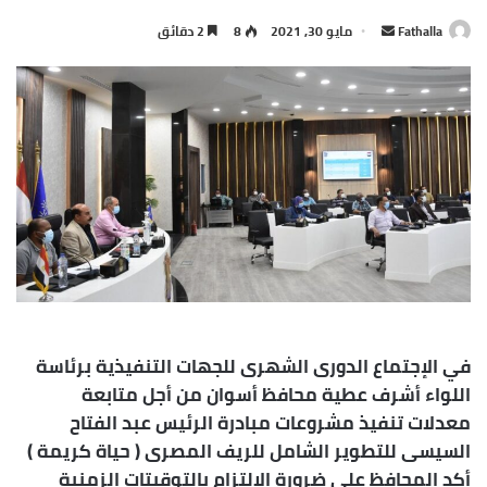
أرسل
Fathalla
مايو 30, 2021
8
2 دقائق
بريدا
إلكترونيا
في الإجتماع الدورى الشهرى للجهات التنفيذية برئاسة
اللواء أشرف عطية محافظ أسوان من أجل متابعة
معدلات تنفيذ مشروعات مبادرة الرئيس عبد الفتاح
السيسى للتطوير الشامل للريف المصرى ( حياة كريمة )
أكد المحافظ على ضرورة الإلتزام بالتوقيتات الزمنية