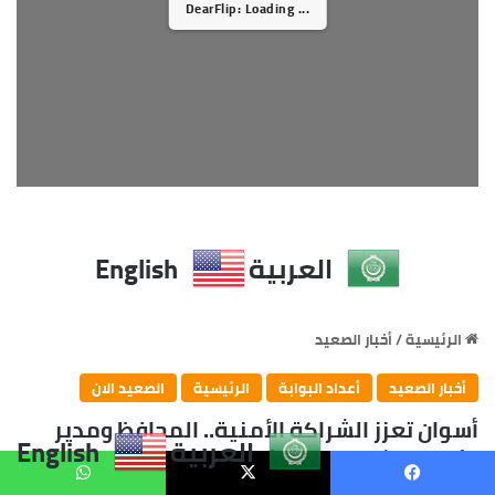
العربية
English
يسبوك
X
واتساب