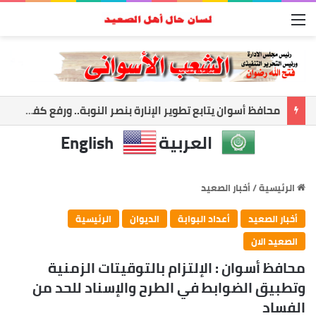
القائمة
أسوان تعزز الشراكة الأمنية.. المحافظ ومدير الأمن يبحثان ملفات الأمن والتنميه
العربية
English
الرئيسية
/
أخبار الصعيد
أخبار الصعيد
أعداد البوابة
الديوان
الرئيسية
الصعيد الان
محافظ أسوان : الإلتزام بالتوقيتات الزمنية
وتطبيق الضوابط في الطرح والإسناد للحد من
الفساد