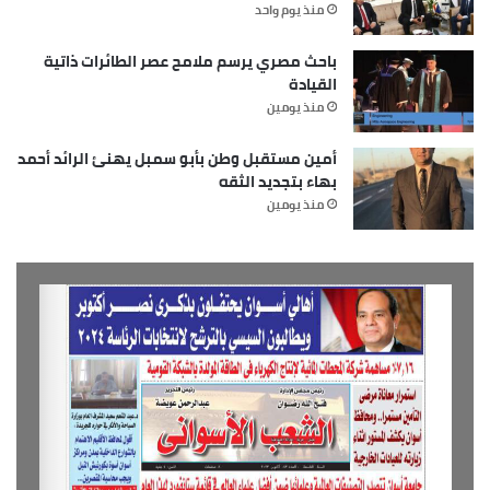
منذ يوم واحد
باحث مصري يرسم ملامح عصر الطائرات ذاتية
القيادة
منذ يومين
أمين مستقبل وطن بأبو سمبل يهنئ الرائد أحمد
بهاء بتجديد الثقه
منذ يومين