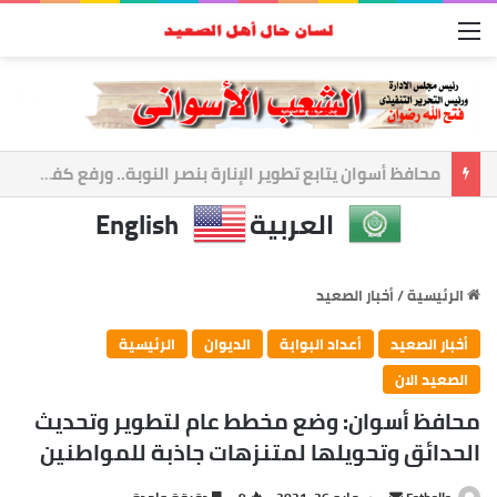
القائمة
أسوان تعزز الشراكة الأمنية.. المحافظ ومدير الأمن يبحثان ملفات الأمن والتنميه
العربية
English
الرئيسية
/
أخبار الصعيد
أخبار الصعيد
أعداد البوابة
الديوان
الرئيسية
الصعيد الان
محافظ أسوان: وضع مخطط عام لتطوير وتحديث
الحدائق وتحويلها لمتنزهات جاذبة للمواطنين
أرسل