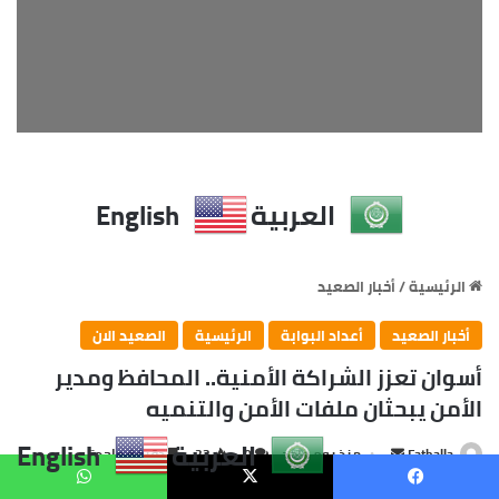
العربية
English
يسبوك
X
واتساب