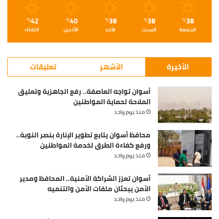
42
40
38
38
38
℃
℃
℃
℃
℃
الجمعة
السبت
الأحد
الأثنين
الثلاثاء
الأخيرة
الأشهر
تعليقات
أسوان تواجه العاصفة.. رفع الجاهزية وتعليق
الملاحة لحماية المواطنين
منذ يوم واحد
محافظ أسوان يتابع تطوير الإنارة بنصر النوبة..
ورفع كفاءة الطرق لخدمة المواطنين
منذ يوم واحد
أسوان تعزز الشراكة الأمنية.. المحافظ ومدير
الأمن يبحثان ملفات الأمن والتنميه
منذ يوم واحد