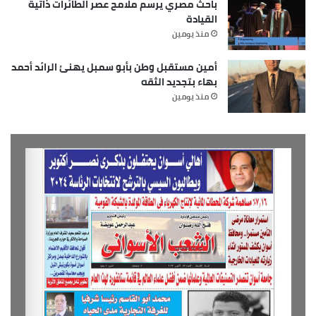
باحث مصري يرسم ملامح عصر الطائرات ذاتية
القيادة
منذ يومين
أمين مستقبل وطن بأبو سمبل يهنئ الرائد أحمد
بهاء بتجديد الثقه
منذ يومين