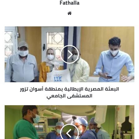
Fathalla
ويمتد تدريجياً لباقي المدن .
موقع
الويب
البعثة المصرية الإيطالية بمنطقة أسوان تزور
المستشفى الجامعي