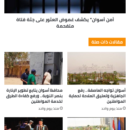
أمن أسوان" يكشف غموض العثور على جثة فتاة
متفحمة
مقالات ذات صلة
أسوان تواجه العاصفة.. رفع
محافظ أسوان يتابع تطوير الإنارة
الجاهزية وتعليق الملاحة لحماية
بنصر النوبة.. ورفع كفاءة الطرق
المواطنين
لخدمة المواطنين
منذ يوم واحد
منذ يوم واحد