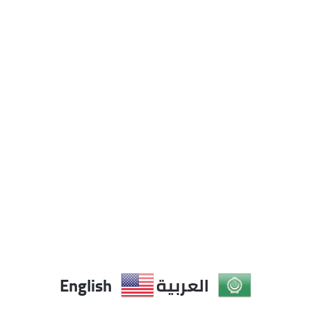
DearFlip: Loading ...