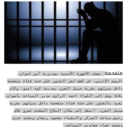
إلكترونيا
متفحمة
نجحت الأجهزة الأمنية بمديرية أمن أسوان،
اليوم الإثنين، فى كشف لغز العثور على جثة فتاة متفحمة
داخل منزلهم بقرية سبيل العرب بمدينة كوم امبو، وكان
بلاغا وصل إلى اللواء احمد الراوى مدير المباحث بأسوان،
يفيد بالعثور على جثة فتاة متفحمة داخل منزلهم بقرية
سبيل العرب. انتقل إلى مكان البلاغ المقدم عمرو علام
رئيس مباحث المركز والنقباء محمود رمضان ومحمد عبيد
ومحمد عماد معاونى المباحث.