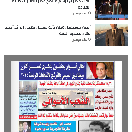
باحث مصري يرسم ملامح عصر الطائرات ذاتية
القيادة
منذ يومين
أمين مستقبل وطن بأبو سمبل يهنئ الرائد أحمد
بهاء بتجديد الثقه
منذ يومين