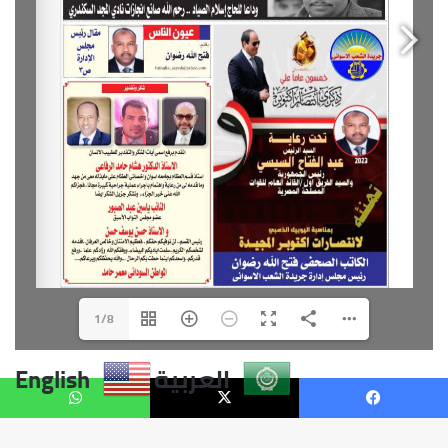
العربية
English
يسبوك
X
واتساب