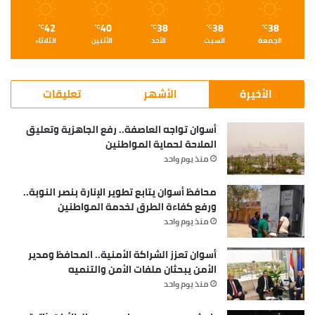
42
40
38
38
38
℃
℃
℃
℃
℃
الجمعة
السبت
الأحد
الأثنين
الثلاثاء
الأخيرة
الأشهر
تعليقات
أسوان تواجه العاصفة.. رفع الجاهزية وتعليق
الملاحة لحماية المواطنين
منذ يوم واحد
محافظ أسوان يتابع تطوير الإنارة بنصر النوبة..
ورفع كفاءة الطرق لخدمة المواطنين
منذ يوم واحد
أسوان تعزز الشراكة الأمنية.. المحافظ ومدير
الأمن يبحثان ملفات الأمن والتنميه
منذ يوم واحد