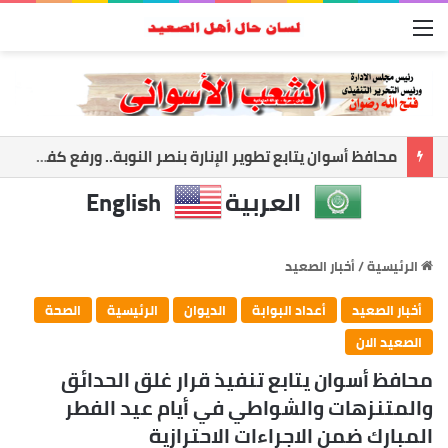
القائمة
أسوان تعزز الشراكة الأمنية.. المحافظ ومدير الأمن يبحثان ملفات الأمن والتنميه
العربية
English
الرئيسية
/
أخبار الصعيد
أخبار الصعيد
أعداد البوابة
الديوان
الرئيسية
الصحة
الصعيد الان
محافظ أسوان يتابع تنفيذ قرار غلق الحدائق
والمتنزهات والشواطي في أيام عيد الفطر
المبارك ضمن الاجراءات الاحترازية