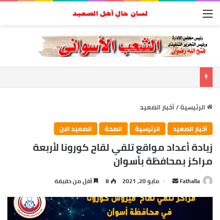
القائمة
الرئيسية
/
أخبار الصعيد
أخبار الصعيد
الرئيسية
الصحة
الصعيد الان
زيادة أعداد مواقع تلقي لقاح كورونا لأربعة
مراكز بمحافظة بأسوان
أرسل
Fathalla
مايو 20, 2021
8
أقل من دقيقة
بريدا
إلكترونيا