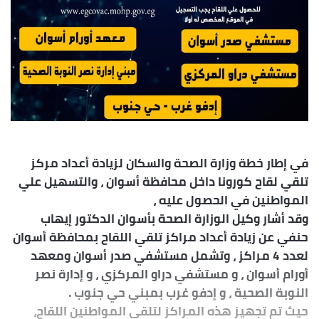
في إطار خطة وزارة الصحة والسكان لزيادة أعداد مركز
تلقي لقاح كورونا داخل محافظة أسوان ، والتسهيل علي
المواطنين في الحصول عليه ،
وقد أشار وكيل الوزارة الصحة بأسوان الدكتور إيهاب
حنفي عن زيادة أعداد مراكز تلقي اللقاح بمحافظة أسوان
لعدد 4 مراكز ، وتشمل مستشفي صدر أسوان ومعهد
أورام أسوان ، و مستشفي دراو المركزي ، و إدارة نصر
النوبة الصحية ، و إدفو غرب بمبني حي جنوب .
حيث تم تجهيز هذه المراكز لتلقي المواطنين اللقاح،