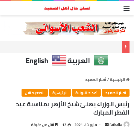
القائمة
العربية
English
الرئيسية
/
أخبار الصعيد
أخبار الصعيد
أعداد البوابة
الرئيسية
الصعيد الان
رئيس الوزراء يهنئ شيخ الأزهر بمناسبة عيد
الفطر المبارك
أرسل
Fathalla
مايو 13, 2021
12
أقل من دقيقة
بريدا