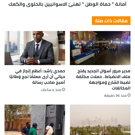
أمانة " حماة الوطن " تهنئ الاسوانيين بالحلوي والكعك
مقالات ذات صلة
مدير مرور أسوان الجديد يفتح
حمدي راشد: أعظم إنجاز في
ملف الانضباط.. حملات مكثفة
حياتي أن أرى معلمًا نجح وطالبًا
لضبط الشارع ومواجهة
أصبح صاحب رسالة
المخالفات
منذ 4 ساعات
منذ 36 دقيقة