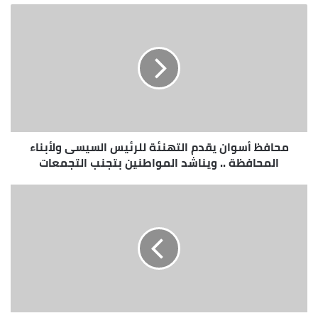
محافظ أسوان يقدم التهنئة للرئيس السيسى ولأبناء
المحافظة .. ويناشد المواطنين بتجنب التجمعات