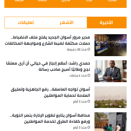
الأخيرة
الأشهر
تعليقات
مدير مرور أسوان الجديد يفتح ملف الانضباط..
حملات مكثفة لضبط الشارع ومواجهة المخالفات
منذ 36 دقيقة
حمدي راشد: أعظم إنجاز في حياتي أن أرى معلمًا
نجح وطالبًا أصبح صاحب رسالة
منذ 4 ساعات
أسوان تواجه العاصفة.. رفع الجاهزية وتعليق
الملاحة لحماية المواطنين
منذ 3 أيام
محافظ أسوان يتابع تطوير الإنارة بنصر النوبة..
ورفع كفاءة الطرق لخدمة المواطنين
منذ 3 أيام