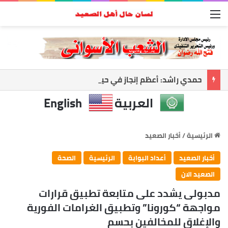
القائمة
حمدي راشد: أعظم إنجاز في حياتي أن أرى معلمًا نجح وطالبًا أصبح صاحب رسالة
العربية
English
الرئيسية
/
أخبار الصعيد
أخبار الصعيد
أعداد البوابة
الرئيسية
الصحة
الصعيد الان
مدبولى يشدد على متابعة تطبيق قرارات
مواجهة “كورونا” وتطبيق الغرامات الفورية
والإغلاق للمخالفين بحسم