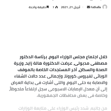
أرسل
Fathalla
أبريل 21, 2021
7
دقيقة واحدة
بريدا
إلكترونيا
خلال اجتماع مجلس الوزراء اليوم، برئاسة الدكتور
مصطفى مدبولى، عرضت الدكتورة هالة زايد، وزيرة
الصحة والسكان، آخر المستجدات الخاصة بالموقف
الوبائى لفيروس كورونا، وإجمالى عدد حالات الشفاء
والاصابة به حتى اليوم، والتى أشارت فى بداية العرض
إلى أن معدل الإصابات الاسبوعى سجل ارتفاعاً ملحوظاً،
وخاصة فى بعض محافظات الجمهورية.
من جانبه، شدد رئيس الوزراء على متابعة الوزارات