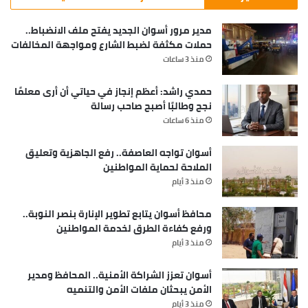
مدير مرور أسوان الجديد يفتح ملف الانضباط..
حملات مكثفة لضبط الشارع ومواجهة المخالفات
منذ 3 ساعات
حمدي راشد: أعظم إنجاز في حياتي أن أرى معلمًا
نجح وطالبًا أصبح صاحب رسالة
منذ 6 ساعات
أسوان تواجه العاصفة.. رفع الجاهزية وتعليق
الملاحة لحماية المواطنين
منذ 3 أيام
محافظ أسوان يتابع تطوير الإنارة بنصر النوبة..
ورفع كفاءة الطرق لخدمة المواطنين
منذ 3 أيام
أسوان تعزز الشراكة الأمنية.. المحافظ ومدير
الأمن يبحثان ملفات الأمن والتنميه
منذ 3 أيام