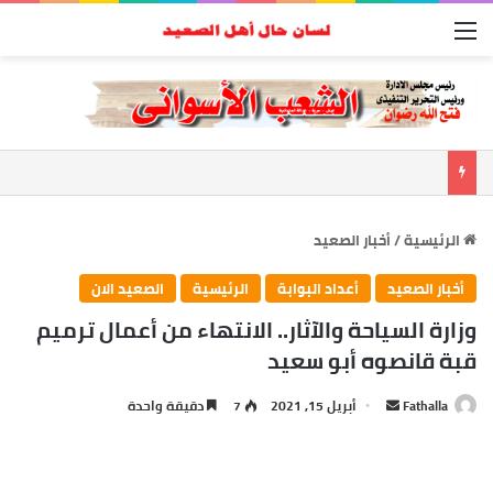
القائمة
الرئيسية
/
أخبار الصعيد
أخبار الصعيد
أعداد البوابة
الرئيسية
الصعيد الان
وزارة السياحة والآثار.. الانتهاء من أعمال ترميم
قبة قانصوه أبو سعيد
أرسل
Fathalla
أبريل 15, 2021
7
دقيقة واحدة
بريدا
إلكترونيا