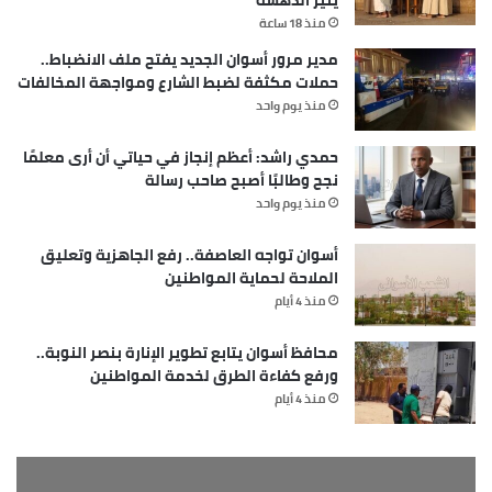
منذ 18 ساعة
مدير مرور أسوان الجديد يفتح ملف الانضباط..
حملات مكثفة لضبط الشارع ومواجهة المخالفات
منذ يوم واحد
حمدي راشد: أعظم إنجاز في حياتي أن أرى معلمًا
نجح وطالبًا أصبح صاحب رسالة
منذ يوم واحد
أسوان تواجه العاصفة.. رفع الجاهزية وتعليق
الملاحة لحماية المواطنين
منذ 4 أيام
محافظ أسوان يتابع تطوير الإنارة بنصر النوبة..
ورفع كفاءة الطرق لخدمة المواطنين
منذ 4 أيام