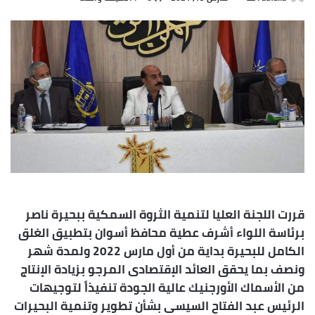
بريدا
إلكترونيا
قررت اللجنة العليا لتنمية الثروة السمكية ببحيرة ناصر
برئاسة اللواء أشرف عطية محافظ أسوان بتطبيق الغلق
الكامل للبحيرة بداية من أول مارس 2022 ولمدة شهر
ونصف بما يحقق العائد الإقتصادى المرجو بزيادة الإنتاج
من الأسماك الأورجنيك عالية الجودة تنفيذاً لتوجيهات
الرئيس عبد الفتاح السيسى بشأن تطوير وتنمية البحيرات