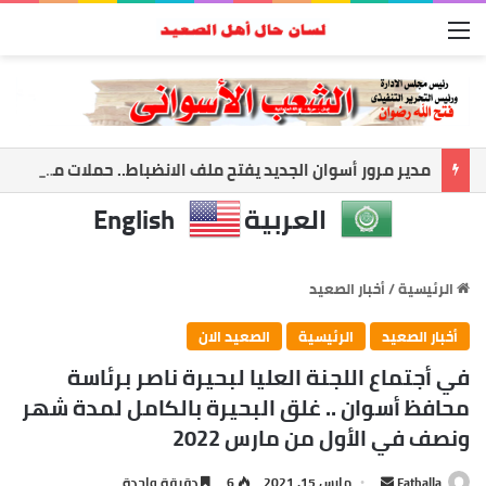
القائمة
مدير مرور أسوان الجديد يفتح ملف الانضباط.. حملات مكثفة لضبط الشارع ومواجهة المخالفات
العربية
English
الرئيسية
/
أخبار الصعيد
أخبار الصعيد
الرئيسية
الصعيد الان
في أجتماع اللجنة العليا لبحيرة ناصر برئاسة
محافظ أسوان .. غلق البحيرة بالكامل لمدة شهر
ونصف في الأول من مارس 2022
أرسل
Fathalla
مارس 15, 2021
6
دقيقة واحدة