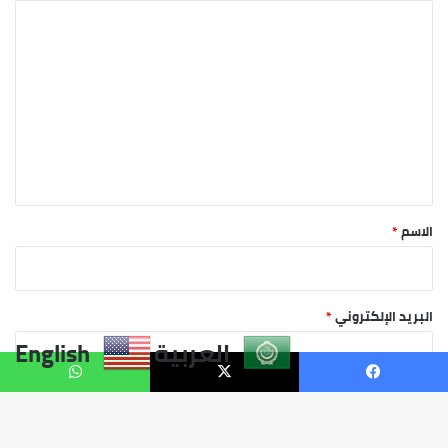
العربية
English
يسبوك
X
واتساب