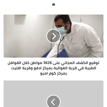
إعداد التصميمات الخاصة بمنطقة الخدمات .
موقع
الويب
توقيع الكشف المجاني على 3626 مواطن خلال القوافل
الطبية في قرية الغوالية بمركز ادفو وقرية اقليت
بمركز كوم امبو