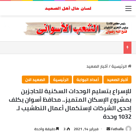
القائمة
الرئيسية
/
أخبار الصعيد
أخبار الصعيد
أعداد البوابة
الرئيسية
الصعيد الان
للإسراع بتسليم الوحدات السكنية للحاجزين
بمشروع الإسكان المتميز.. محافظ أسوان يكلف
إحدى الشركات لإستكمال أعمال التطشيب لـ
1032 وحدة
أرسل
Fathalla
فبراير 14, 2021
3
دقيقة واحدة
بريدا